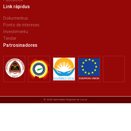
Link rápidus
Dokumentus
Ponto de intereses
Investimentu
Tender
Patrosinadores
© 2026 Autoridade Regional Oe-cusse