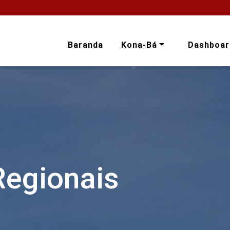
Baranda
Kona-Bá
Dashboar
Regionais