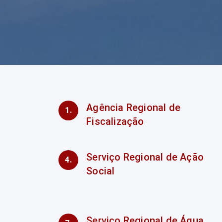
Agência Regional de
Fiscalização
Serviço Regional de Ação
Social
Serviço Regional de Água,