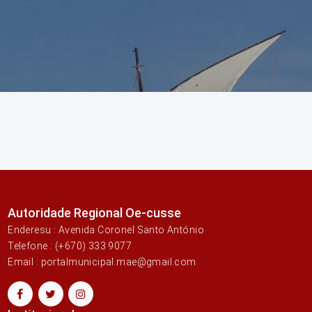
Autoridade Regional Oe-cusse
Enderesu : Avenida Coronel Santo António
Telefone : (+670) 333 9077
Email : portalmunicipal.mae@gmail.com