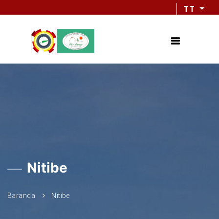
TT
Nitibe
Baranda
Nitibe