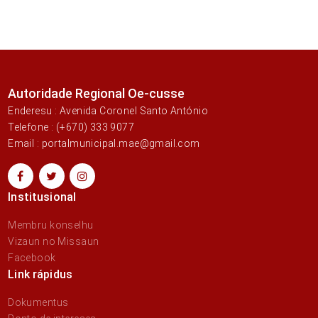
Autoridade Regional Oe-cusse
Enderesu : Avenida Coronel Santo António
Telefone : (+670) 333 9077
Email : portalmunicipal.mae@gmail.com
Institusional
Membru konselhu
Vizaun no Missaun
Facebook
Link rápidus
Dokumentus