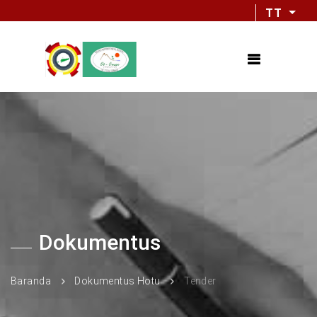
TT
Dokumentus
Baranda
Dokumentus Hotu
Tender