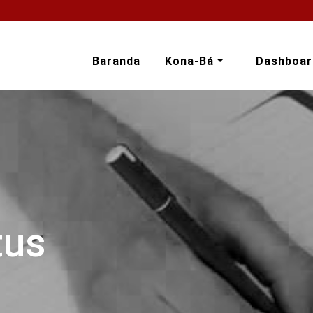
Baranda
Kona-Bá
Dashboar
tus