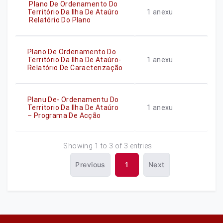
Plano De Ordenamento Do
Território Da Ilha De Ataúro
1
anexu
Relatório Do Plano
Plano De Ordenamento Do
Território Da Ilha De Ataúro-
1
anexu
Relatório De Caracterização
Planu De- Ordenamentu Do
Territorio Da Ilha De Ataúro
1
anexu
– Programa De Acção
Showing 1 to 3 of 3 entries
Previous
1
Next