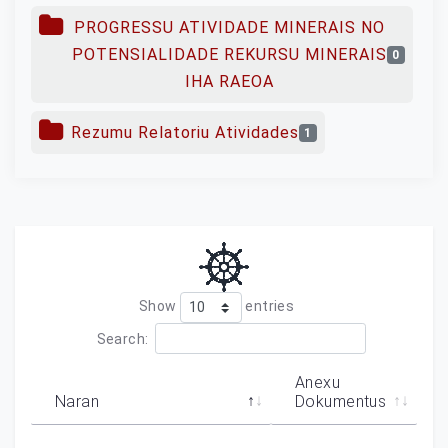
PROGRESSU ATIVIDADE MINERAIS NO
POTENSIALIDADE REKURSU MINERAIS
0
IHA RAEOA
Rezumu Relatoriu Atividades
1
Show
entries
Search:
Anexu
Naran
Dokumentus