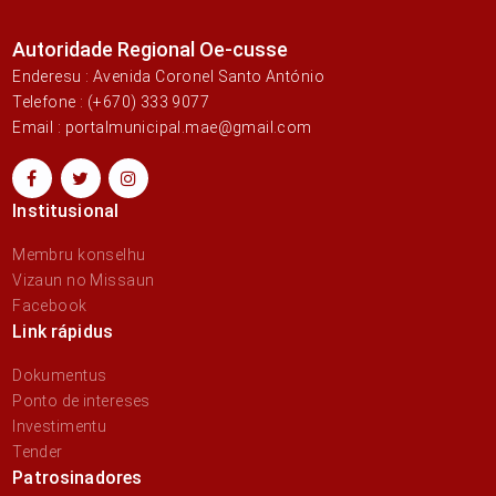
Autoridade Regional Oe-cusse
Enderesu : Avenida Coronel Santo António
Telefone : (+670) 333 9077
Email : portalmunicipal.mae@gmail.com
Institusional
Membru konselhu
Vizaun no Missaun
Facebook
Link rápidus
Dokumentus
Ponto de intereses
Investimentu
Tender
Patrosinadores